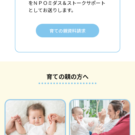
をＮＰＯミダス＆
ストークサポート
としてお送りします。
育ての親資料請求
育ての親の方へ