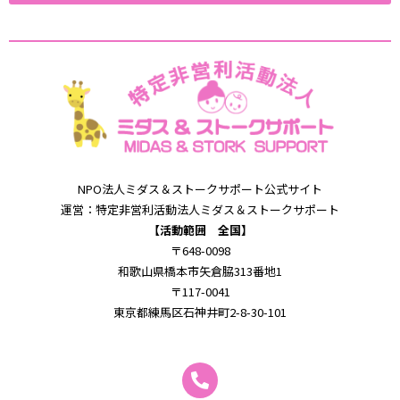
NPO法⼈ミダス＆
ストークサポート公式サイト
運営：特定⾮営利活動法⼈ミダス＆
ストークサポート
【活動範囲 全国】
〒648-0098
和歌⼭県橋本市⽮倉脇313番地1
〒117-0041
東京都練馬区石神井町2-8-30-101