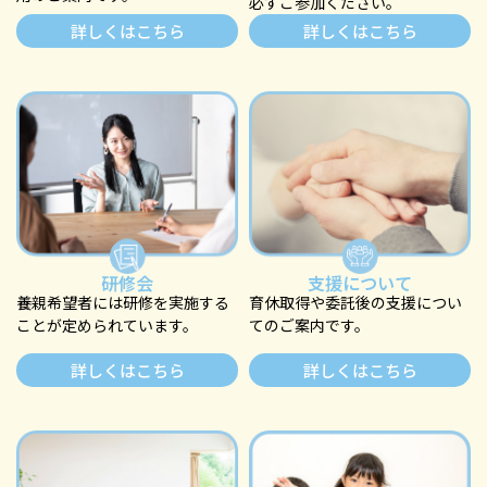
必ずご参加ください。
詳しくはこちら
詳しくはこちら
研修会
支援について
養親希望者には研修を実施する
育休取得や委託後の支援につい
ことが定められています。
てのご案内です。
詳しくはこちら
詳しくはこちら