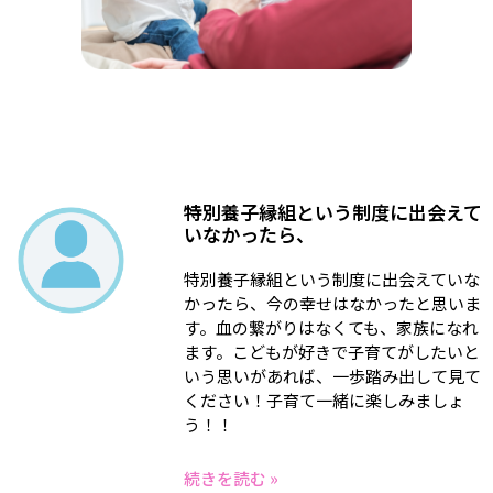
特別養子縁組という制度に出会えて
いなかったら、
特別養子縁組という制度に出会えていな
かったら、今の幸せはなかったと思いま
す。血の繋がりはなくても、家族になれ
ます。こどもが好きで子育てがしたいと
いう思いがあれば、一歩踏み出して見て
ください！子育て一緒に楽しみましょ
う！！
続きを読む »