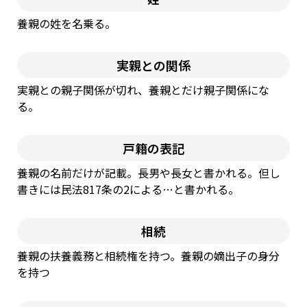
養親の姓を名乗る。
実親との関係
実親との親⼦関係が切れ、養親とだけ親⼦関係にな
る。
戸籍の表記
養親の名前だけが記載。⻑男や⻑⼥と書かれる。但し
書きには⺠法817条の2による…と書かれる。
相続
養親の扶養義務と相続権を持つ。養親の嫡出⼦の⾝分
を持つ