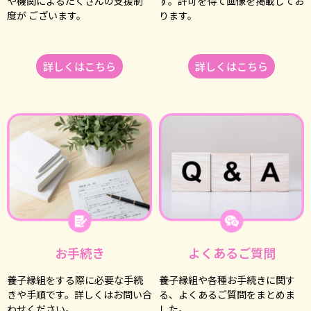
や機関によるたくさんの⽀援制
す。許可を得て画像を掲載してお
度が ございます。
ります。
詳しくはこちら
詳しくはこちら
お⼿続き
よくあるご質問
養⼦縁組をする際に必要な⼿続
養⼦縁組や各種お⼿続きに関す
きや⼿順です。詳しくはお問い合
る、よくあるご質問をまとめま
わせください。
した。