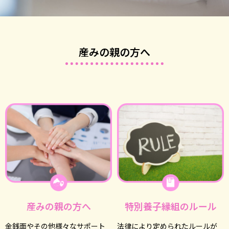
産みの親の方へ
産みの親の方へ
特別養子縁組のルール
⾦銭⾯やその他様々なサポート
法律により定められたルールが