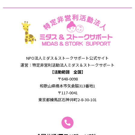
NPO法⼈ミダス＆
ストークサポート公式サイト
運営：特定⾮営利活動法⼈ミダス＆
ストークサポート
【活動範囲 全国】
〒648-0098
和歌⼭県橋本市⽮倉脇313番地1
〒117-0041
東京都練馬区石神井町2-8-30-101