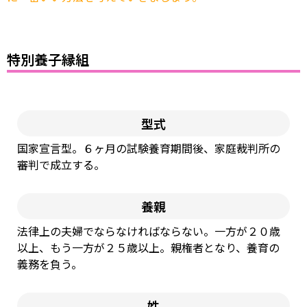
特別養子縁組
型式
国家宣⾔型。６ヶ⽉の試験養育期間後、家庭裁判所の
審判で成⽴する。
養親
法律上の夫婦でならなければならない。⼀⽅が２０歳
以上、もう⼀⽅が２５歳以上。親権者となり、養育の
義務を負う。
姓