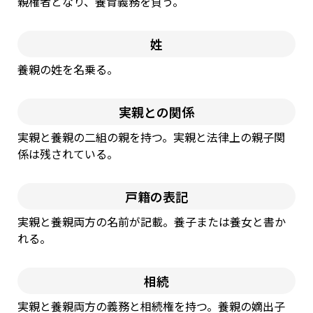
親権者となり、養育義務を負う。
姓
養親の姓を名乗る。
実親との関係
実親と養親の⼆組の親を持つ。実親と法律上の親⼦関
係は残されている。
戸籍の表記
実親と養親両⽅の名前が記載。養⼦または養⼥と書か
れる。
相続
実親と養親両⽅の義務と相続権を持つ。養親の嫡出⼦