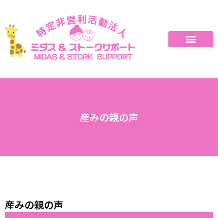
産みの親の声
産みの親の声