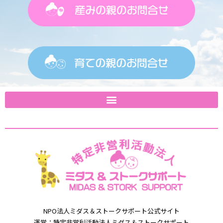
NPO法⼈ミダス＆
ストークサポート公式サイト
運営：特定⾮営利活動法⼈ミダス＆
ストークサポート