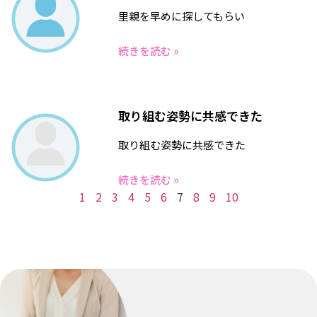
里親を早めに探してもらい
続きを読む »
取り組む姿勢に共感できた
取り組む姿勢に共感できた
続きを読む »
1
2
3
4
5
6
7
8
9
10