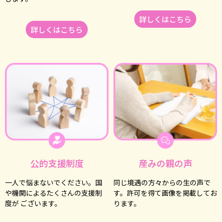
詳しくはこちら
詳しくはこちら
公的⽀援制度
産みの親の声
⼀⼈で悩まないでください。国
同じ境遇の⽅々からの⽣の声で
や機関によるたくさんの⽀援制
す。許可を得て画像を掲載してお
度が ございます。
ります。