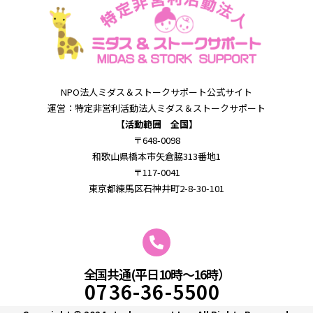
NPO法⼈ミダス＆
ストークサポート公式サイト
運営：特定⾮営利活動法⼈ミダス＆
ストークサポート
【活動範囲 全国】
〒648-0098
和歌⼭県橋本市⽮倉脇313番地1
〒117-0041
東京都練馬区石神井町2-8-30-101
全国共通(平日10時～16時）
0736-36-5500