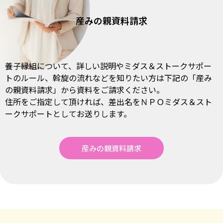
産みの親資料請求
養⼦縁組について、詳しい説明やミダス＆
ストークサポー
トのルール、斡旋の流れなどを知りたい⽅は下記の「産み
の親資料請求」から資料をご請求ください。
住所をご指定して頂ければ、差出名をＮＰＯミダス＆
スト
ークサポートとしてお送りします。
産みの親資料請求