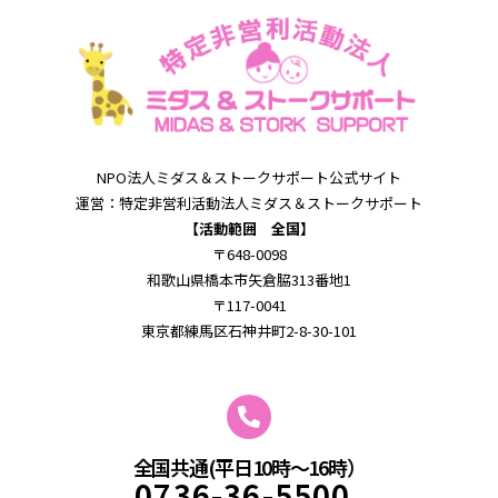
NPO法⼈ミダス＆
ストークサポート公式サイト
運営：特定⾮営利活動法⼈ミダス＆
ストークサポート
【活動範囲 全国】
〒648-0098
和歌⼭県橋本市⽮倉脇313番地1
〒117-0041
東京都練馬区石神井町2-8-30-101
全国共通(平日10時～16時）
0736-36-5500