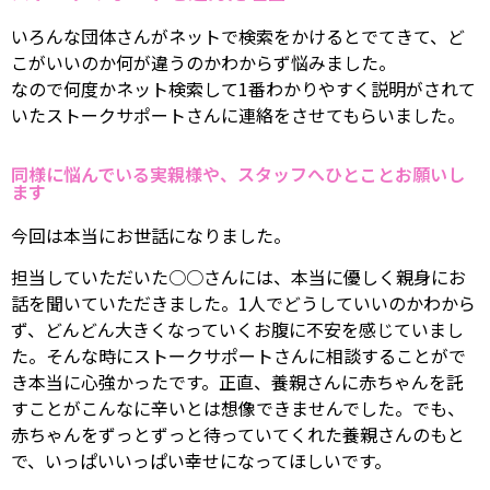
いろんな団体さんがネットで検索をかけるとでてきて、ど
こがいいのか何が違うのかわからず悩みました。
なので何度かネット検索して1番わかりやすく説明がされて
いたストークサポートさんに連絡をさせてもらいました。
同様に悩んでいる実親様や、スタッフへひとことお願いし
ます
今回は本当にお世話になりました。
担当していただいた○○さんには、本当に優しく親身にお
話を聞いていただきました。1人でどうしていいのかわから
ず、どんどん大きくなっていくお腹に不安を感じていまし
た。そんな時にストークサポートさんに相談することがで
き本当に心強かったです。正直、養親さんに赤ちゃんを託
すことがこんなに辛いとは想像できませんでした。でも、
赤ちゃんをずっとずっと待っていてくれた養親さんのもと
で、いっぱいいっぱい幸せになってほしいです。