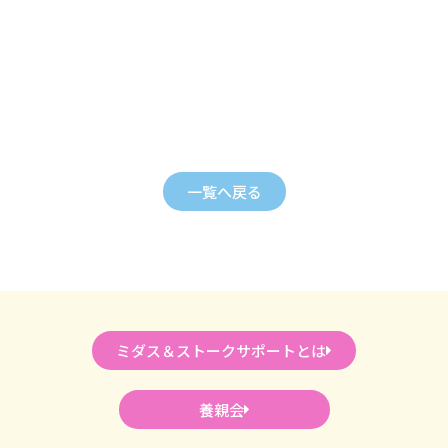
一覧へ戻る
ミダス＆ストークサポートとは
養親会