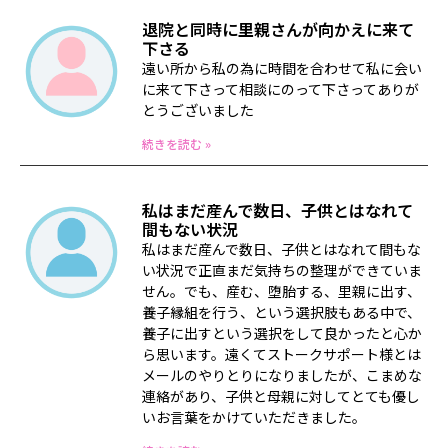
退院と同時に里親さんが向かえに来て
下さる
遠い所から私の為に時間を合わせて私に会い
に来て下さって相談にのって下さってありが
とうございました
続きを読む »
私はまだ産んで数日、子供とはなれて
間もない状況
私はまだ産んで数日、子供とはなれて間もな
い状況で正直まだ気持ちの整理ができていま
せん。でも、産む、堕胎する、里親に出す、
養子縁組を行う、という選択肢もある中で、
養子に出すという選択をして良かったと心か
ら思います。遠くてストークサポート様とは
メールのやりとりになりましたが、こまめな
連絡があり、子供と母親に対してとても優し
いお言葉をかけていただきました。