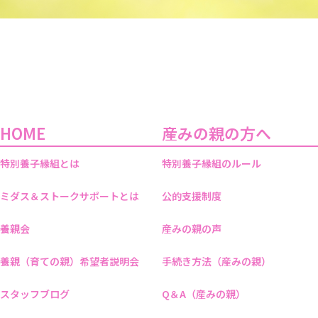
HOME
産みの親の方へ
特別養子縁組とは
特別養子縁組のルール
ミダス＆ストークサポートとは
公的支援制度
養親会
産みの親の声
養親（育ての親）希望者説明会
手続き方法（産みの親）
スタッフブログ
Q＆A（産みの親）