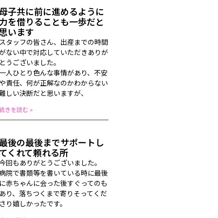
母子共に前に進めるように
力を借りることも一歩だと
思います
スタッフの皆さん、出産までの時間
がない中で対応していただきありが
とうございました。
一人ひとり色んな事情があり、不安
や責任、何が正解なのかわからない
難しい決断だと思いますが、
続きを読む »
最後の最後までサポートし
てくれて頼れる所
今回もありがとうございました。
病院で書類等を書いている時に最後
に赤ちゃんに会った後すぐってのも
あり、落ちつくまで寄りそってくだ
さり嬉しかったです。