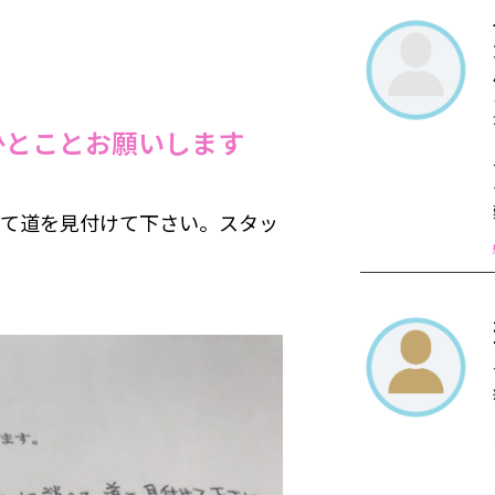
ひとことお願いします
して道を見付けて下さい。スタッ
。