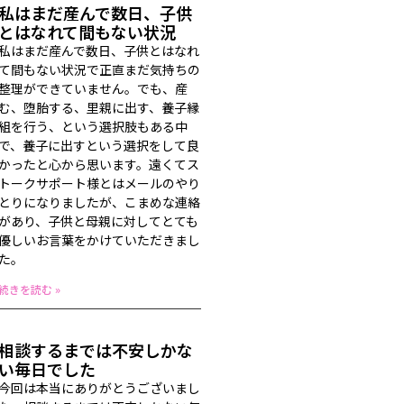
私はまだ産んで数日、子供
とはなれて間もない状況
私はまだ産んで数日、子供とはなれ
て間もない状況で正直まだ気持ちの
整理ができていません。でも、産
む、堕胎する、里親に出す、養子縁
組を行う、という選択肢もある中
で、養子に出すという選択をして良
かったと心から思います。遠くてス
トークサポート様とはメールのやり
とりになりましたが、こまめな連絡
があり、子供と母親に対してとても
優しいお言葉をかけていただきまし
た。
続きを読む »
相談するまでは不安しかな
い毎日でした
今回は本当にありがとうございまし