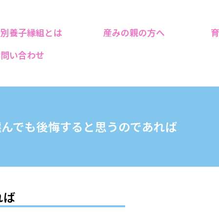
特別養子縁組とは
産みの親の方へ
お問い合わせ
選んでも後悔すると思うのであれば
れば