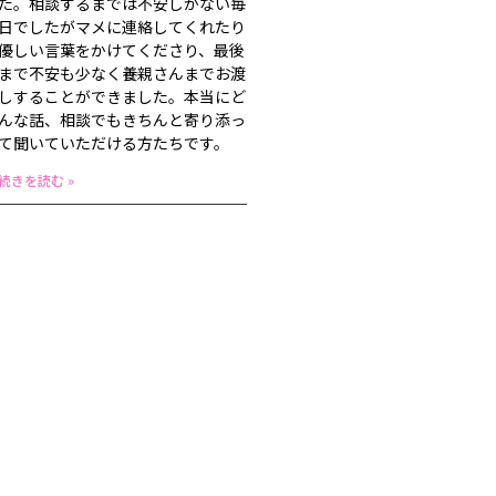
た。相談するまでは不安しかない毎
日でしたがマメに連絡してくれたり
優しい言葉をかけてくださり、最後
まで不安も少なく養親さんまでお渡
しすることができました。本当にど
んな話、相談でもきちんと寄り添っ
て聞いていただける方たちです。
続きを読む »