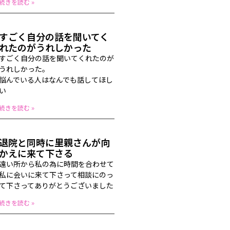
続きを読む »
すごく自分の話を聞いてく
れたのがうれしかった
すごく自分の話を聞いてくれたのが
うれしかった。
悩んでいる人はなんでも話してほし
い
続きを読む »
退院と同時に里親さんが向
かえに来て下さる
遠い所から私の為に時間を合わせて
私に会いに来て下さって相談にのっ
て下さってありがとうございました
続きを読む »