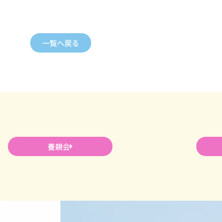
一覧へ戻る
養親会