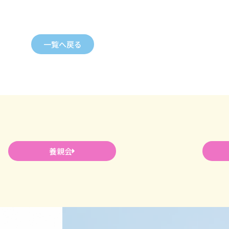
一覧へ戻る
養親会