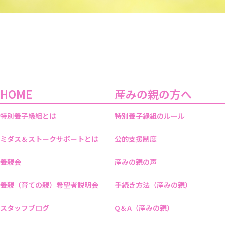
HOME
産みの親の方へ
特別養子縁組とは
特別養子縁組のルール
ミダス＆ストークサポートとは
公的支援制度
養親会
産みの親の声
養親（育ての親）希望者説明会
手続き方法（産みの親）
スタッフブログ
Q＆A（産みの親）