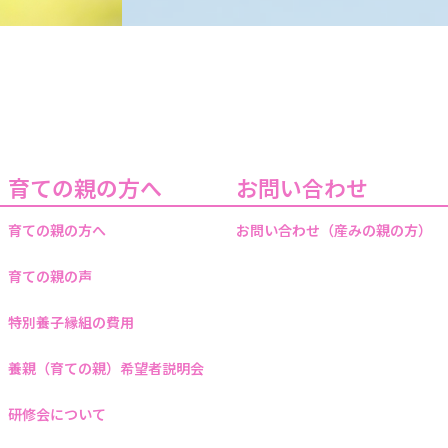
育ての親の方へ
お問い合わせ
育ての親の方へ
お問い合わせ（産みの親の方）
育ての親の声
特別養子縁組の費用
養親（育ての親）希望者説明会
研修会について