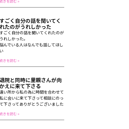
続きを読む »
すごく自分の話を聞いてく
れたのがうれしかった
すごく自分の話を聞いてくれたのが
うれしかった。
悩んでいる人はなんでも話してほし
い
続きを読む »
退院と同時に里親さんが向
かえに来て下さる
遠い所から私の為に時間を合わせて
私に会いに来て下さって相談にのっ
て下さってありがとうございました
続きを読む »