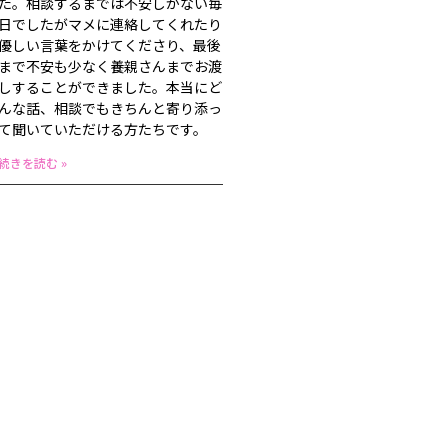
た。相談するまでは不安しかない毎
日でしたがマメに連絡してくれたり
優しい言葉をかけてくださり、最後
まで不安も少なく養親さんまでお渡
しすることができました。本当にど
んな話、相談でもきちんと寄り添っ
て聞いていただける方たちです。
続きを読む »