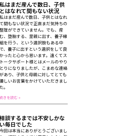
私はまだ産んで数日、子供
とはなれて間もない状況
私はまだ産んで数日、子供とはなれ
て間もない状況で正直まだ気持ちの
整理ができていません。でも、産
む、堕胎する、里親に出す、養子縁
組を行う、という選択肢もある中
で、養子に出すという選択をして良
かったと心から思います。遠くてス
トークサポート様とはメールのやり
とりになりましたが、こまめな連絡
があり、子供と母親に対してとても
優しいお言葉をかけていただきまし
た。
続きを読む »
相談するまでは不安しかな
い毎日でした
今回は本当にありがとうございまし