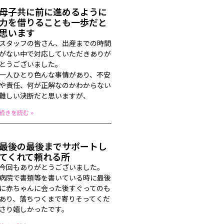
母子共に前に進めるように
力を借りることも一歩だと
思います
スタッフの皆さん、出産までの時間
がない中で対応していただきありが
とうございました。
一人ひとり色んな事情があり、不安
や責任、何が正解なのかわからない
難しい決断だと思いますが、
続きを読む »
最後の最後までサポートし
てくれて頼れる所
今回もありがとうございました。
病院で書類等を書いている時に最後
に赤ちゃんに会った後すぐってのも
あり、落ちつくまで寄りそってくだ
さり嬉しかったです。