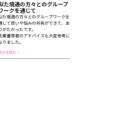
似た境遇の方々とのグループ
ワークを通じて
似た境遇の方々とのグループワークを
通じて想いや悩みの共有ができて、あ
りがたかったです。
先輩養育者のアドバイスも大変参考に
なりました。
続きを読む »