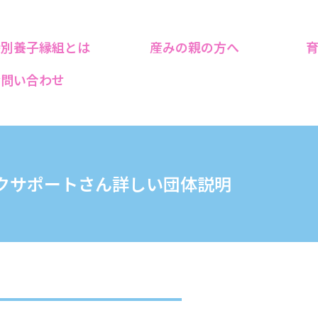
特別養子縁組とは
産みの親の方へ
お問い合わせ
クサポートさん詳しい団体説明