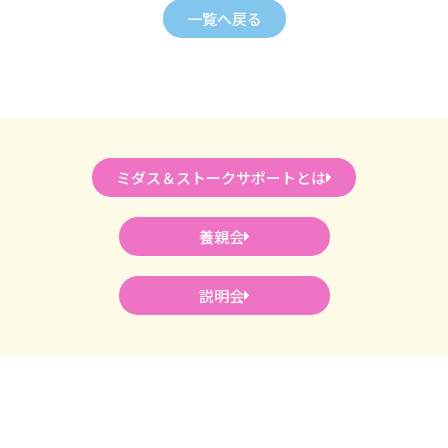
一覧へ戻る
ミダス＆ストークサポートとは
養親会
説明会