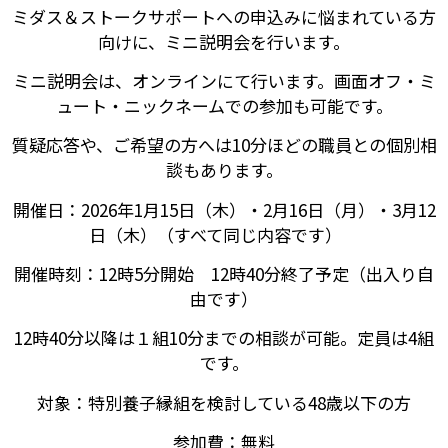
ミダス＆ストークサポートへの申込みに悩まれている方
向けに、ミニ説明会を行います。
ミニ説明会は、オンラインにて行います。画面オフ・ミ
ュート・ニックネームでの参加も可能です。
質疑応答や、ご希望の方へは10分ほどの職員との個別相
談もあります。
開催日：2026年1月15日（木）・2月16日（月）・3月12
日（木）（すべて同じ内容です）
開催時刻：12時5分開始 12時40分終了予定（出入り自
由です）
12時40分以降は１組10分までの相談が可能。定員は4組
です。
対象：特別養子縁組を検討している48歳以下の方
参加費：無料