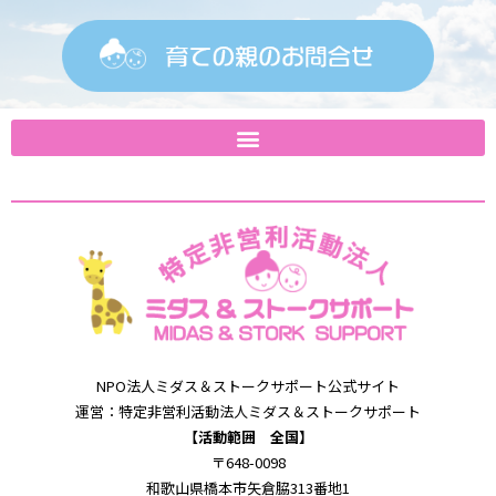
NPO法⼈ミダス＆
ストークサポート公式サイト
運営：特定⾮営利活動法⼈ミダス＆
ストークサポート
【活動範囲 全国】
〒648-0098
和歌⼭県橋本市⽮倉脇313番地1