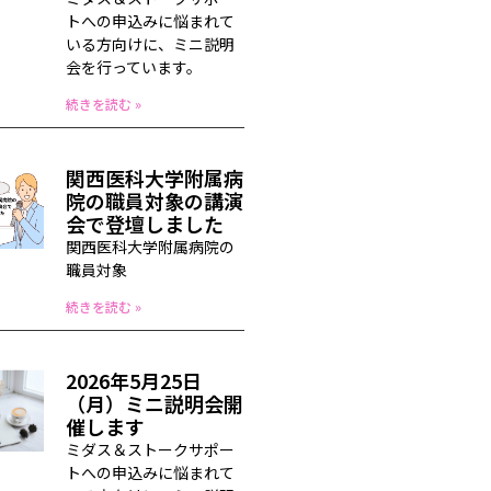
トへの申込みに悩まれて
いる方向けに、ミニ説明
会を行っています。
続きを読む »
関西医科大学附属病
院の職員対象の講演
会で登壇しました
関西医科大学附属病院の
職員対象
続きを読む »
2026年5月25日
（月）ミニ説明会開
催します
ミダス＆ストークサポー
トへの申込みに悩まれて