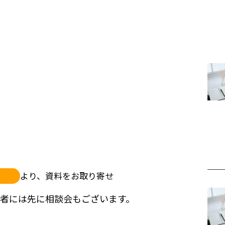
より、資料をお取り寄せ
望者には先に相談会もご
ざいます。