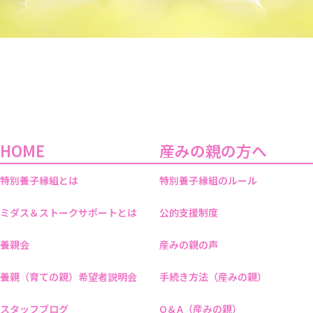
HOME
産みの親の方へ
特別養子縁組とは
特別養子縁組のルール
ミダス＆ストークサポートとは
公的支援制度
養親会
産みの親の声
養親（育ての親）希望者説明会
手続き方法（産みの親）
スタッフブログ
Q＆A（産みの親）