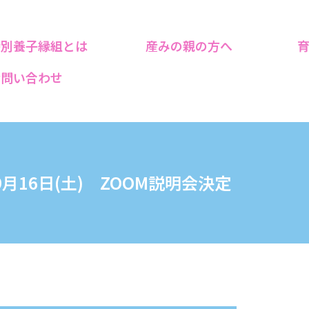
特別養子縁組とは
産みの親の方へ
お問い合わせ
年9月16日(土) ZOOM説明会決定