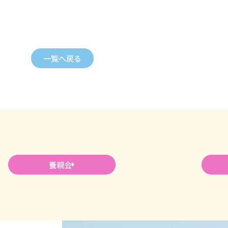
一覧へ戻る
養親会